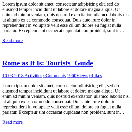
Lorem ipsum dolor sit amet, consectetur adipisicing elit, sed do
eiusmod tempor incididunt ut labore et dolore magna aliqua. Ut
enim ad minim veniam, quis nostrud exercitation ullamco laboris nisi
ut aliquip ex ea commodo consequat. Duis aute irure dolor in
reprehenderit in voluptate velit esse cillum dolore eu fugiat nulla
pariatur. Excepteur sint occaecat cupidatat non proident, sunt in…
Read more
Rome as It Is: Tourists` Guide
10.03.2018
Activities
0
Comments
1960
Views
0
Likes
Lorem ipsum dolor sit amet, consectetur adipisicing elit, sed do
eiusmod tempor incididunt ut labore et dolore magna aliqua. Ut
enim ad minim veniam, quis nostrud exercitation ullamco laboris nisi
ut aliquip ex ea commodo consequat. Duis aute irure dolor in
reprehenderit in voluptate velit esse cillum dolore eu fugiat nulla
pariatur. Excepteur sint occaecat cupidatat non proident, sunt in…
Read more