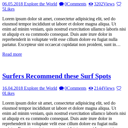
06.05.2018
Explore the World
0
Comments
3202
Views
5
Likes
Lorem ipsum dolor sit amet, consectetur adipisicing elit, sed do
eiusmod tempor incididunt ut labore et dolore magna aliqua. Ut
enim ad minim veniam, quis nostrud exercitation ullamco laboris nisi
ut aliquip ex ea commodo consequat. Duis aute irure dolor in
reprehenderit in voluptate velit esse cillum dolore eu fugiat nulla
pariatur. Excepteur sint occaecat cupidatat non proident, sunt in…
Read more
Surfers Recommend these Surf Spots
16.04.2018
Explore the World
0
Comments
2144
Views
0
Likes
Lorem ipsum dolor sit amet, consectetur adipisicing elit, sed do
eiusmod tempor incididunt ut labore et dolore magna aliqua. Ut
enim ad minim veniam, quis nostrud exercitation ullamco laboris nisi
ut aliquip ex ea commodo consequat. Duis aute irure dolor in
reprehenderit in voluptate velit esse cillum dolore eu fugiat nulla