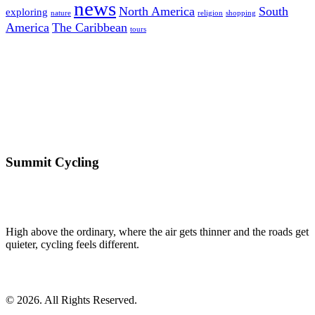
news
North America
South
exploring
nature
religion
shopping
America
The Caribbean
tours
Summit Cycling
High above the ordinary, where the air gets thinner and the roads get
quieter, cycling feels different.
© 2026. All Rights Reserved.