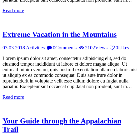
Read more
Extreme Vacation in the Mountains
03.03.2018
Activities
0
Comments
2102
Views
0
Likes
Lorem ipsum dolor sit amet, consectetur adipisicing elit, sed do
eiusmod tempor incididunt ut labore et dolore magna aliqua. Ut
enim ad minim veniam, quis nostrud exercitation ullamco laboris nisi
ut aliquip ex ea commodo consequat. Duis aute irure dolor in
reprehenderit in voluptate velit esse cillum dolore eu fugiat nulla
pariatur. Excepteur sint occaecat cupidatat non proident, sunt in…
Read more
Your Guide through the Appalachian
Trail