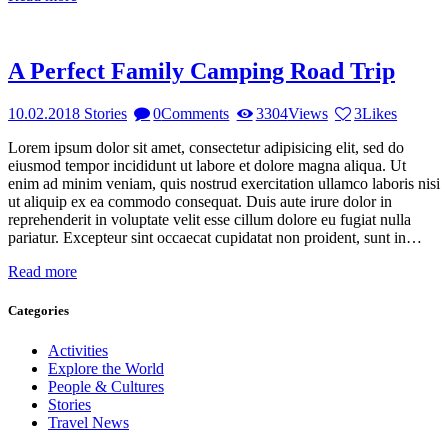
A Perfect Family Camping Road Trip
10.02.2018
Stories
0
Comments
3304
Views
3
Likes
Lorem ipsum dolor sit amet, consectetur adipisicing elit, sed do
eiusmod tempor incididunt ut labore et dolore magna aliqua. Ut
enim ad minim veniam, quis nostrud exercitation ullamco laboris nisi
ut aliquip ex ea commodo consequat. Duis aute irure dolor in
reprehenderit in voluptate velit esse cillum dolore eu fugiat nulla
pariatur. Excepteur sint occaecat cupidatat non proident, sunt in…
Read more
Categories
Activities
Explore the World
People & Cultures
Stories
Travel News