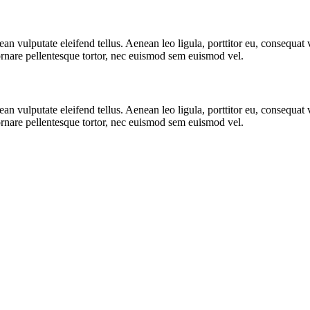
 vulputate eleifend tellus. Aenean leo ligula, porttitor eu, consequat v
 ornare pellentesque tortor, nec euismod sem euismod vel.
 vulputate eleifend tellus. Aenean leo ligula, porttitor eu, consequat v
 ornare pellentesque tortor, nec euismod sem euismod vel.