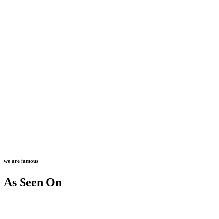
we are famous
As Seen On