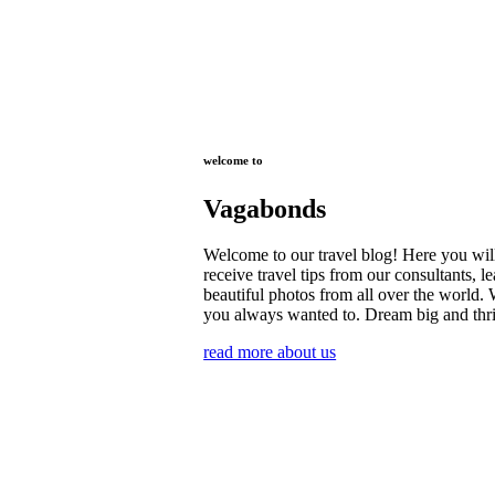
welcome to
Vagabonds
Welcome to our travel blog! Here you will 
receive travel tips from our consultants, 
beautiful photos from all over the world. W
you always wanted to. Dream big and thri
read more about us