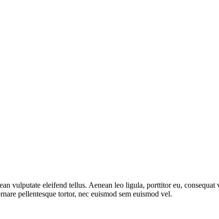
 vulputate eleifend tellus. Aenean leo ligula, porttitor eu, consequat v
 ornare pellentesque tortor, nec euismod sem euismod vel.