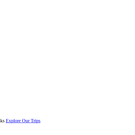
sks
Explore Our Trips