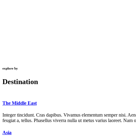
explore by
Destination
The Middle East
Integer tincidunt. Cras dapibus. Vivamus elementum semper nisi. Aenean
feugiat a, tellus. Phasellus viverra nulla ut metus varius laoreet. Nam
Asia